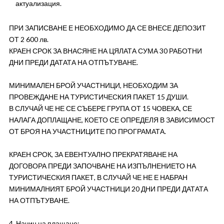
актуализация.
ПРИ ЗАПИСВАНЕ Е НЕОБХОДИМО ДА СЕ ВНЕСЕ ДЕПОЗИТ
ОТ 2 600 лв.
КРАЕН СРОК ЗА ВНАСЯНЕ НА ЦЯЛАТА СУМА 30 РАБОТНИ
ДНИ ПРЕДИ ДАТАТА НА ОТПЪТУВАНЕ.
МИНИМАЛЕН БРОЙ УЧАСТНИЦИ, НЕОБХОДИМ ЗА
ПРОВЕЖДАНЕ НА ТУРИСТИЧЕСКИЯ ПАКЕТ 15 ДУШИ.
В СЛУЧАЙ ЧЕ НЕ СЕ СЪБЕРЕ ГРУПА ОТ 15 ЧОВЕКА, СЕ
НАЛАГА ДОПЛАЩАНЕ, КОЕТО СЕ ОПРЕДЕЛЯ В ЗАВИСИМОСТ
ОТ БРОЯ НА УЧАСТНИЦИТЕ ПО ПРОГРАМАТА.
КРАЕН СРОК, ЗА ЕВЕНТУАЛНО ПРЕКРАТЯВАНЕ НА
ДОГОВОРА ПРЕДИ ЗАПОЧВАНЕ НА ИЗПЪЛНЕНИЕТО НА
ТУРИСТИЧЕСКИЯ ПАКЕТ, В СЛУЧАЙ ЧЕ НЕ Е НАБРАН
МИНИМАЛНИЯТ БРОЙ УЧАСТНИЦИ 20 ДНИ ПРЕДИ ДАТАТА
НА ОТПЪТУВАНЕ.
4. Начин на плащане: