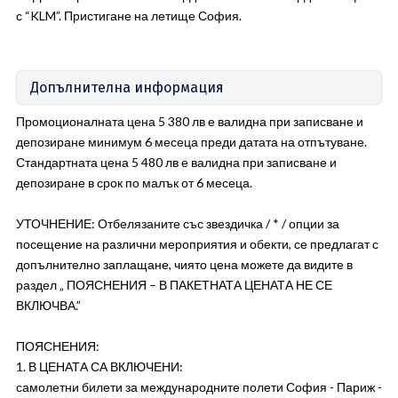
с “KLM”. Пристигане на летище София.
Допълнителна информация
Промоционалната цена 5 380 лв е валидна при записване и
депозиране минимум 6 месеца преди датата на отпътуване.
Стандартната цена 5 480 лв е валидна при записване и
депозиране в срок по малък от 6 месеца.
УТОЧНЕНИЕ: Отбелязаните със звездичка / * / опции за
посещение на различни мероприятия и обекти, се предлагат с
допълнително заплащане, чиято цена можете да видите в
раздел „ ПОЯСНЕНИЯ – В ПАКЕТНАТА ЦЕНАТА НЕ СЕ
ВКЛЮЧВА.”
ПОЯСНЕНИЯ:
1. В ЦЕНАТА СА ВКЛЮЧЕНИ:
самолетни билети за международните полети София - Париж -