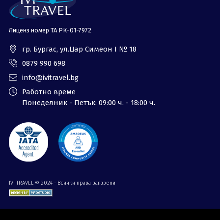
Лиценз номер ТА РК-01-7972
гр. Бургас, ул.Цар Симеон I № 18
0879 990 698
info@ivitravel.bg
Работно време
Понеделник - Петък: 09:00 ч. - 18:00 ч.
IVI TRAVEL © 2024 - Всички права запазени