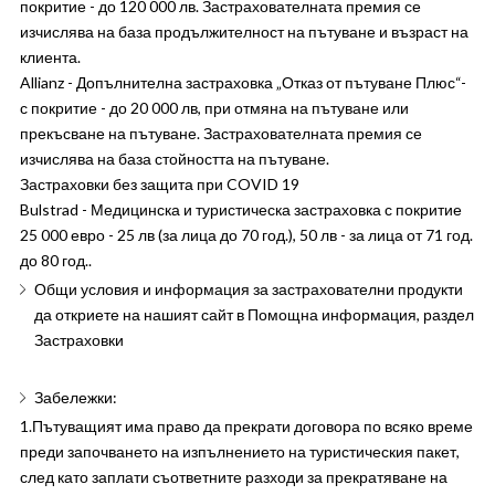
покритие - до 120 000 лв. Застрахователната премия се
изчислява на база продължителност на пътуване и възраст на
клиента.
Allianz - Допълнителна застраховка „Отказ от пътуване Плюс“-
с покритие - до 20 000 лв, при отмяна на пътуване или
прекъсване на пътуване. Застрахователната премия се
изчислява на база стойността на пътуване.
Застраховки без защита при COVID 19
Bulstrad - Медицинска и туристическа застраховка с покритие
25 000 евро - 25 лв (за лица до 70 год.), 50 лв - за лица от 71 год.
до 80 год..
Общи условия и информация за застрахователни продукти
да откриете на нашият сайт в Помощна информация, раздел
Застраховки
Забележки:
1.Пътуващият има право да прекрати договора по всяко време
преди започването на изпълнението на туристическия пакет,
след като заплати съответните разходи за прекратяване на