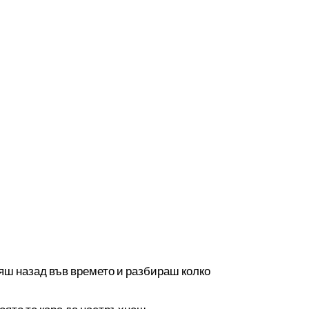
сяш назад във времето и разбираш колко