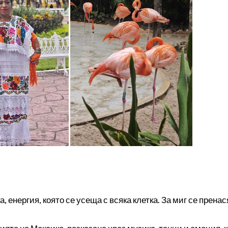
енергия, която се усеща с всяка клетка. За миг се прена