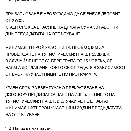
ПРИ ЗАПИСВАНЕ Е НЕОБХОДИМО ДА СЕ ВНЕСЕ ДЕПОЗИТ
ОТ 2 600 лв.
КРАЕН СРОК ЗА ВНАСЯНЕ НА ЦЯЛАТА СУМА 30 РАБОТНИ
ДНИ ПРЕДИ ДАТАТА НА ОТПЪТУВАНЕ.
МИНИМАЛЕН БРОЙ УЧАСТНИЦИ, НЕОБХОДИМ ЗА
ПРОВЕЖДАНЕ НА ТУРИСТИЧЕСКИЯ ПАКЕТ 15 ДУШИ.
В СЛУЧАЙ ЧЕ НЕ СЕ СЪБЕРЕ ГРУПА ОТ 15 ЧОВЕКА, СЕ
НАЛАГА ДОПЛАЩАНЕ, КОЕТО СЕ ОПРЕДЕЛЯ В ЗАВИСИМОСТ
ОТ БРОЯ НА УЧАСТНИЦИТЕ ПО ПРОГРАМАТА.
КРАЕН СРОК, ЗА ЕВЕНТУАЛНО ПРЕКРАТЯВАНЕ НА
ДОГОВОРА ПРЕДИ ЗАПОЧВАНЕ НА ИЗПЪЛНЕНИЕТО НА
ТУРИСТИЧЕСКИЯ ПАКЕТ, В СЛУЧАЙ ЧЕ НЕ Е НАБРАН
МИНИМАЛНИЯТ БРОЙ УЧАСТНИЦИ 20 ДНИ ПРЕДИ ДАТАТА
НА ОТПЪТУВАНЕ.
4. Начин на плащане: