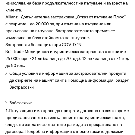
изчислява на база продължителност на пътуване и възраст на
клиента.
Allianz - Допълнителна застраховка „Отказ от пътуване Плюс“-
с покритие - до 20 000 лв, при отмяна на пътуване или
прекъсване на пътуване. Застрахователната премия се
изчислява на база стойността на пътуване.
Застраховки без защита при COVID 19
Bulstrad - Медицинска и туристическа застраховка с покритие
25 000 евро - 21 лв (за лица до 70 год.), 42 лв - за лица от 71 год.
до 80 год..
Общи условия и информация за застрахователни продукти
да откриете на нашият сайт в Помощна информация, раздел
Застраховки
Забележки:
1.Пътуващият има право да прекрати договора по всяко време
преди започването на изпълнението на туристическия пакет,
след като заплати съответните разходи за прекратяване на
договора. Подробна информация относно таксите дължими