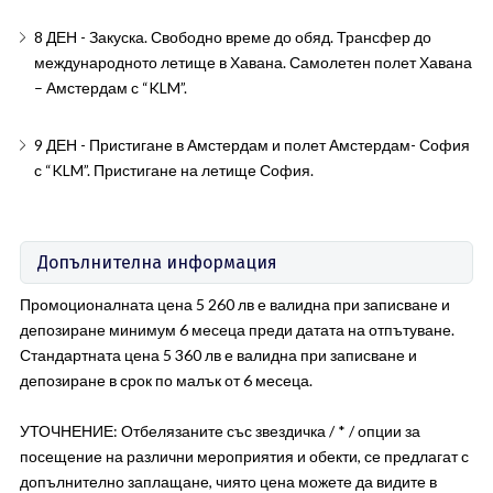
8 ДЕН - Закуска. Свободно време до обяд. Трансфер до
международното летище в Хавана. Самолетен полет Хавана
– Амстердам с “KLM”.
9 ДЕН - Пристигане в Амстердам и полет Амстердам- София
с “KLM”. Пристигане на летище София.
Допълнителна информация
Промоционалната цена 5 260 лв е валидна при записване и
депозиране минимум 6 месеца преди датата на отпътуване.
Стандартната цена 5 360 лв е валидна при записване и
депозиране в срок по малък от 6 месеца.
УТОЧНЕНИЕ: Отбелязаните със звездичка / * / опции за
посещение на различни мероприятия и обекти, се предлагат с
допълнително заплащане, чиято цена можете да видите в