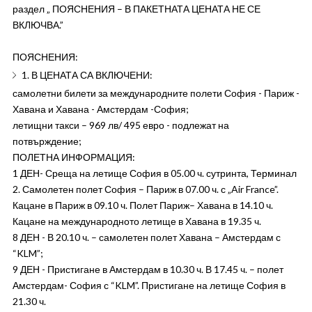
раздел „ ПОЯСНЕНИЯ – В ПАКЕТНАТА ЦЕНАТА НЕ СЕ
ВКЛЮЧВА.”
ПОЯСНЕНИЯ:
1. В ЦЕНАТА СА ВКЛЮЧЕНИ:
самолетни билети за международните полети София - Париж -
Хавана и Хавана - Амстердам -София;
летищни такси – 969 лв/ 495 евро - подлежат на
потвърждение;
ПОЛЕТНА ИНФОРМАЦИЯ:
1 ДЕН- Среща на летище София в 05.00 ч. сутринта, Терминал
2. Самолетен полет София – Париж в 07.00 ч. с „Air France”.
Кацане в Париж в 09.10 ч. Полет Париж– Хавана в 14.10 ч.
Кацане на международното летище в Хавана в 19.35 ч.
8 ДЕН - В 20.10 ч. – самолетен полет Хавана – Амстердам с
“KLM”;
9 ДЕН - Пристигане в Амстердам в 10.30 ч. В 17.45 ч. – полет
Амстердам- София с “KLM”. Пристигане на летище София в
21.30 ч.