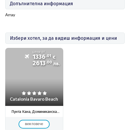
Допълнителна информация
Array
Избери хотел, за да видиш информация и цени
цени от
1336
.01
€
2613
.00
лв.
Catalonia Bavaro Beach
Пунта Кана, Доминиканска
Република
виж повече