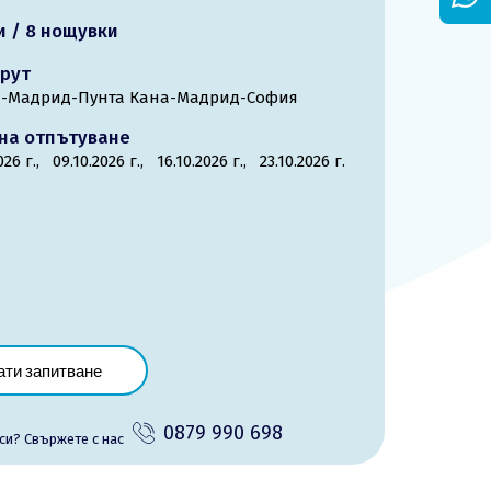
и / 8 нощувки
рут
-Мадрид-Пунта Кана-Мадрид-София
на отпътуване
2026 г.,
09.10.2026 г.,
16.10.2026 г.,
23.10.2026 г.
ати запитване
0879 990 698
си? Cвържете с нас