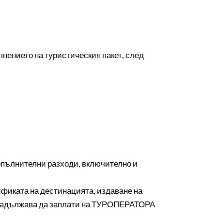
лнението на туристическия пакет, след
опълнителни разходи, включително и
ификата на дестинацията, издаване на
се задължава да заплати на ТУРОПЕРАТОРА