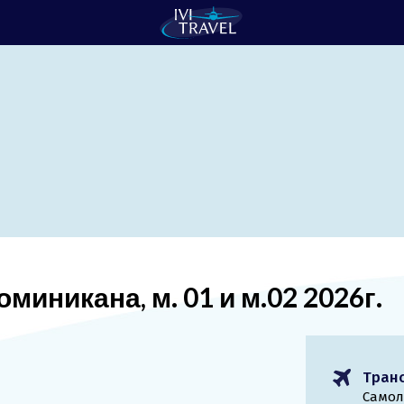
миникана, м. 01 и м.02 2026г.
Тран
Самол