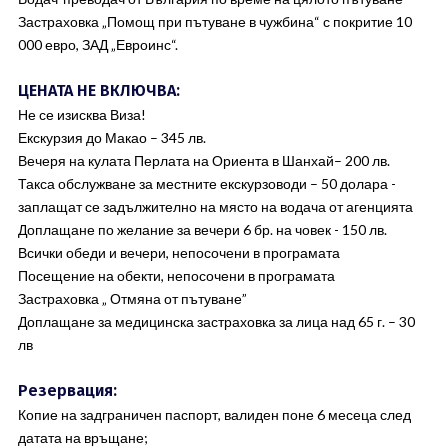
Застраховка „Помощ при пътуване в чужбина“ с покритие 10
000 евро, ЗАД „Евроинс“.
ЦЕНАТА НЕ ВКЛЮЧВА:
Не се изисква Виза!
Екскурзия до Макао – 345 лв.
Вечеря на кулата Перлата на Ориента в Шанхай– 200 лв.
Такса обслужване за местните екскурзоводи – 50 долара -
заплащат се задължително на място на водача от агенцията
Доплащане по желание за вечери 6 бр. на човек - 150 лв.
Всички обеди и вечери, непосочени в програмата
Посещение на обекти, непосочени в програмата
Застраховка „ Отмяна от пътуване”
Доплащане за медицинска застраховка за лица над 65 г. – 30
лв
Резервация:
Копие на задграничен паспорт, валиден поне 6 месеца след
датата на връщане;