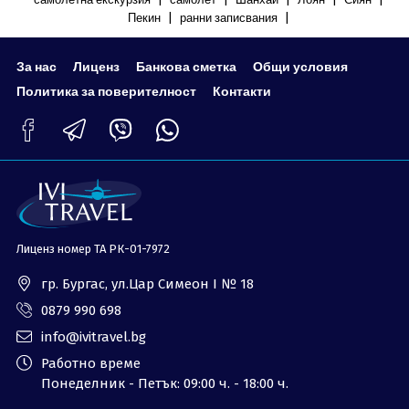
|
|
Пекин
ранни записвания
За нас
Лиценз
Банкова сметка
Общи условия
Политика за поверителност
Контакти
Лиценз номер ТА РК-01-7972
гр. Бургас, ул.Цар Симеон I № 18
0879 990 698
info@ivitravel.bg
Работно време
Понеделник - Петък: 09:00 ч. - 18:00 ч.