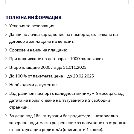
ПОЛЕЗНА ИНФОРМАЦИЯ:
Условия за резервация:
Данни по лична карта, копие на паспорта, сключване на
договор и заплащане на депозит:
Срокове и начин на плащане:
При подписване на договора – 1000 лв. на човек
Второ плащане 2000 лв. до 31.011.2025
До 100 % от пакетната цена – до 20.02.2025
Необходими документи:
Задграничен паспорт с валидност минимум 6 месеца след
датата на приключване на пътуването и 2 свободни
страници;
За деца под 18г., пътуващи без родител/и – нотариално
заверено родителско разрешение за напускане на страната
от непътуващия родител/и (оригинал и 1 копие).