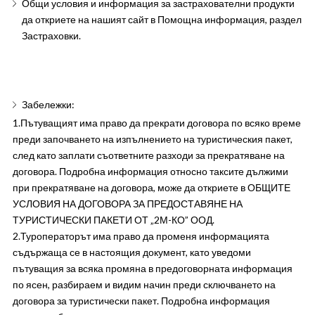
Общи условия и информация за застрахователни продукти
да откриете на нашият сайт в Помощна информация, раздел
Застраховки.
Забележки:
1.Пътуващият има право да прекрати договора по всяко време
преди започването на изпълнението на туристическия пакет,
след като заплати съответните разходи за прекратяване на
договора. Подробна информация относно таксите дължими
при прекратяване на договора, може да откриете в ОБЩИТЕ
УСЛОВИЯ НА ДОГОВОРА ЗА ПРЕДОСТАВЯНЕ НА
ТУРИСТИЧЕСКИ ПАКЕТИ ОТ „2М-КО” ООД.
2.Туроператорът има право да променя информацията
съдържаща се в настоящия документ, като уведоми
пътуващия за всяка промяна в предоговорната информация
по ясен, разбираем и видим начин преди сключването на
договора за туристически пакет. Подробна информация