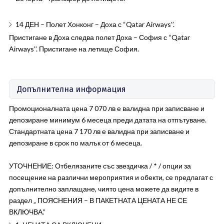
14 ДЕН – Полет Хонконг – Доха с “Qatar Airways’’.
Пристигане в Доха следва полет Доха – София с “Qatar
Airways’’. Пристигане на летище София.
Допълнителна информация
Промоционалната цена 7 070 лв е валидна при записване и
депозиране минимум 6 месеца преди датата на отпътуване.
Стандартната цена 7 170 лв е валидна при записване и
депозиране в срок по малък от 6 месеца.
УТОЧНЕНИЕ: Отбелязаните със звездичка / * / опции за
посещение на различни мероприятия и обекти, се предлагат с
допълнително заплащане, чиято цена можете да видите в
раздел „ ПОЯСНЕНИЯ – В ПАКЕТНАТА ЦЕНАТА НЕ СЕ
ВКЛЮЧВА.”