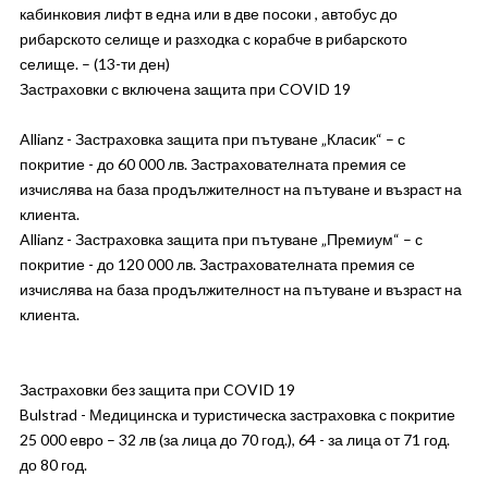
кабинковия лифт в една или в две посоки , автобус до
рибарското селище и разходка с корабче в рибарското
селище. – (13-ти ден)
Застраховки с включена защита при COVID 19
Allianz - Застраховка защита при пътуване „Класик“ – с
покритие - до 60 000 лв. Застрахователната премия се
изчислява на база продължителност на пътуване и възраст на
клиента.
Allianz - Застраховка защита при пътуване „Премиум“ – с
покритие - до 120 000 лв. Застрахователната премия се
изчислява на база продължителност на пътуване и възраст на
клиента.
Застраховки без защита при COVID 19
Bulstrad - Медицинска и туристическа застраховка с покритие
25 000 евро – 32 лв (за лица до 70 год.), 64 - за лица от 71 год.
до 80 год.