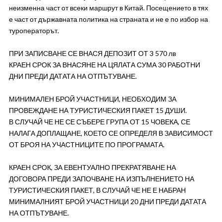
неизменна част от всеки маршрут в Китай. Посещението в тях
е част от държавната политика на страната и не е по избор на
туроператорът.
ПРИ ЗАПИСВАНЕ СЕ ВНАСЯ ДЕПОЗИТ ОТ 3 570 лв
КРАЕН СРОК ЗА ВНАСЯНЕ НА ЦЯЛАТА СУМА 30 РАБОТНИ
ДНИ ПРЕДИ ДАТАТА НА ОТПЪТУВАНЕ.
МИНИМАЛЕН БРОЙ УЧАСТНИЦИ, НЕОБХОДИМ ЗА
ПРОВЕЖДАНЕ НА ТУРИСТИЧЕСКИЯ ПАКЕТ 15 ДУШИ.
В СЛУЧАЙ ЧЕ НЕ СЕ СЪБЕРЕ ГРУПА ОТ 15 ЧОВЕКА, СЕ
НАЛАГА ДОПЛАЩАНЕ, КОЕТО СЕ ОПРЕДЕЛЯ В ЗАВИСИМОСТ
ОТ БРОЯ НА УЧАСТНИЦИТЕ ПО ПРОГРАМАТА.
КРАЕН СРОК, ЗА ЕВЕНТУАЛНО ПРЕКРАТЯВАНЕ НА
ДОГОВОРА ПРЕДИ ЗАПОЧВАНЕ НА ИЗПЪЛНЕНИЕТО НА
ТУРИСТИЧЕСКИЯ ПАКЕТ, В СЛУЧАЙ ЧЕ НЕ Е НАБРАН
МИНИМАЛНИЯТ БРОЙ УЧАСТНИЦИ 20 ДНИ ПРЕДИ ДАТАТА
НА ОТПЪТУВАНЕ.