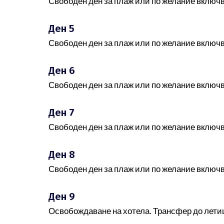
Свободен ден за плаж или по желание включв
Ден 5
Свободен ден за плаж или по желание включв
Ден 6
Свободен ден за плаж или по желание включв
Ден 7
Свободен ден за плаж или по желание включв
Ден 8
Свободен ден за плаж или по желание включв
Ден 9
Освобождаване на хотела. Трансфер до летищ