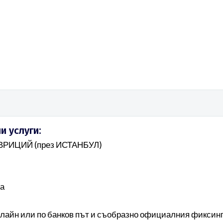
 услуги:
РИЦИЙ (през ИСТАНБУЛ)
на
онлайн или по банков път и съобразно официалния фиксинг