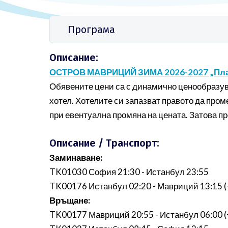
Програма
Описание:
ОСТРОВ МАВРИЦИЙ ЗИМА 2026-2027 „Плати 
Обявените цени са с динамично ценообразува
хотел. Хотелите си запазват правото да пром
при евентуална промяна на цената. Затова пр
Описание / Транспорт:
Заминаване:
TK01030 София 21:30 - Истанбул 23:55
TK00176 Истанбул 02:20 - Мавриций 13:15 (
Връщане:
TK00177 Мавриций 20:55 - Истанбул 06:00 (