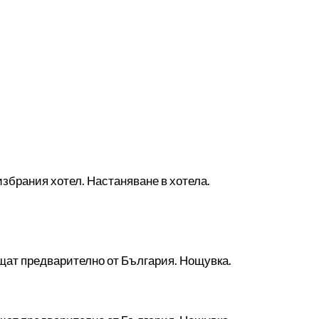
збрания хотел. Настаняване в хотела.
ащат предварително от България. Нощувка.