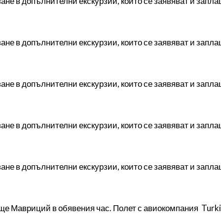
ане в допълнителни екскурзии, които се заявяват и запл
ане в допълнителни екскурзии, които се заявяват и запл
ане в допълнителни екскурзии, които се заявяват и запл
ане в допълнителни екскурзии, които се заявяват и запл
ане в допълнителни екскурзии, които се заявяват и запл
е Мавриций в обявения час. Полет с авиокомпания Turkis