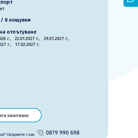
спорт
ет
 / 8 нощувки
на отпътуване
2026 г.,
22.01.2027 г.,
29.01.2027 г.,
2027 г.,
17.02.2027 г.
ати запитване
0879 990 698
си? Cвържете с нас