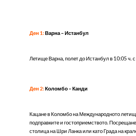
Ден 1:
Варна
–
Истанбул
Летище Варна, полет до Истанбул в 10:05 ч. 
Ден 2:
Коломбо – Канди
Кацане в Коломбо на Международното летище 
подправките и гостоприемството. Посрещане 
столица на Шри Ланка или като Града на крал