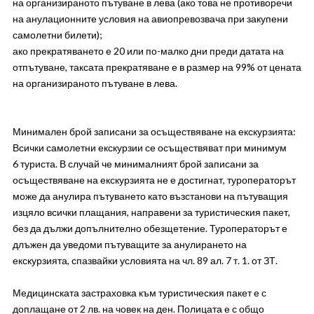
на организираното пътуване в лева (ако това не противоречи
на анулационните условия на авиопревозвача при закупени
самолетни билети);
ако прекратяването е 20 или по-малко дни преди датата на
отпътуване, таксата прекратяване е в размер на 99% от цената
на организираното пътуване в лева.
Минимален брой записани за осъществяване на екскурзията:
Всички самолетни екскурзии се осъществяват при минимум
6 туриста. В случай че минималният брой записани за
осъществяване на екскурзията не е достигнат, туроператорът
може да анулира пътуването като възстанови на пътуващия
изцяло всички плащания, направени за туристическия пакет,
без да дължи допълнително обезщетение. Туроператорът е
длъжен да уведоми пътуващите за анулирането на
екскурзията, спазвайки условията на чл. 89 ал. 7 т. 1. от ЗТ.
Медицинската застраховка към туристическия пакет е с
доплащане от 2 лв. на човек на ден. Полицата е с общо