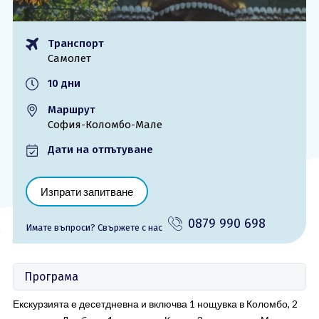
ОЩЕ
Транспорт
За нас - Ivi Travel
Лиценз
Самолет
Банкова сметка
Общи условия
10 дни
Политика за
Контакти
поверителност
Маршрут
София-Коломбо-Мале
0879 990 698
Запитване
Дати на отпътуване
Изпрати запитване
0879 990 698
Имате въпроси? Cвържете с нас
Програма
Екскурзията е десетдневна и включва 1 нощувка в Коломбо, 2