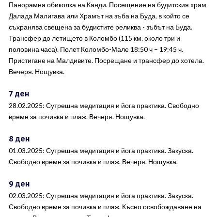
Панорамна обиколка на Канди. Посещение на будитския храм
Далада Малигава или Храмът на зъба на Буда, в който се
съхранява свещена за будистите реликва - зъбът на Буда.
Трансфер до летището в Коломбо (115 км. около три и
половина часа). Полет Коломбо-Мале 18:50 ч – 19:45 ч.
Пристигане на Малдивите. Посрещане и трансфер до хотела.
Вечеря. Нощувка.
7 ден
28.02.2025: Сутрешна медитация и йога практика. Свободно
време за почивка и плаж. Вечеря. Нощувка.
8 ден
01.03.2025: Сутрешна медитация и йога практика. Закуска.
Свободно време за почивка и плаж. Вечеря. Нощувка.
9 ден
02.03.2025: Сутрешна медитация и йога практика. Закуска.
Свободно време за почивка и плаж. Късно освобождаване на