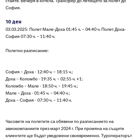
стаите. Вечеря в хотела. Трансфер до летището за полет до
София.
10 ден
03.03.2025: Полет Мале-Доха 01:45 ч. – 04:40 ч. Полет Доха-
София 07:30 ч. – 11:40 ч.
Полетно разписание:
София – Доха - 12:40 ч. – 18:15 ч.;
Доха – Коломбо - 19:35 ч. – 02:55 ч. +1;
Коломбо – Мале - 18:50 ч. – 19:45 ч.;
Мале – Доха - 01:45 ч. – 04:40 ч.;
Доха – София - 07:30 ч. – 11:40 ч.
Часовете на полетите са обявени по разписанието на
авиокомпаниите през март 2024 г. При промяна на същите
клиентите ще бъдат уведомени своевременно. Туроператорът