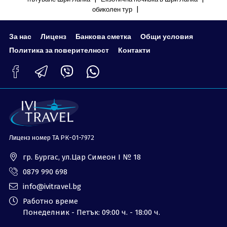
|
обиколен тур
За нас
Лиценз
Банкова сметка
Общи условия
Политика за поверителност
Контакти
Лиценз номер ТА РК-01-7972
гр. Бургас, ул.Цар Симеон I № 18
0879 990 698
info@ivitravel.bg
Работно време
Понеделник - Петък: 09:00 ч. - 18:00 ч.