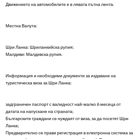
Движението на автомобилите е в лявата пътна лента.
Местна Валута:
Шри Ланка: Шриланкийска рупия;
Малдиви: Малдивска рупия.
Информация и необходими документи за издаване на
туристическа виза за Шри Ланка:
задграничен паспорт с валидност най-малко 6 месеца от
датата на напускане на страната;
Българските граждани се нуждаят от виза, за да посетят Шри
Ланка;
Предварително се прави регистрация в електронна система за