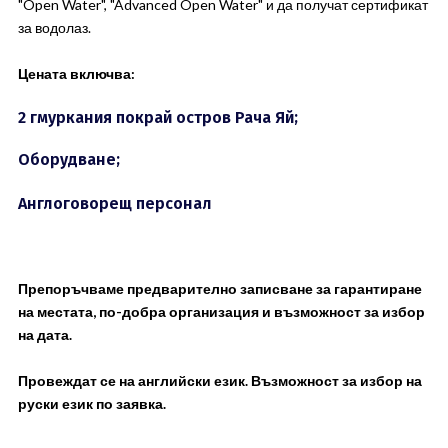
"Open Water", "Advanced Open Water" и да получат сертификат
за водолаз.
Цената включва:
2 гмуркания покрай остров Рача Яй;
Оборудване;
Англоговорещ персонал
Препоръчваме предварително записване за гарантиране
на местата, по-добра организация и възможност за избор
на дата.
Провеждат се на английски език. Възможност за избор на
руски език по заявка.