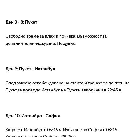
Ден 3 - 8:
Пукет
Свободно време за плаж и почивка. Възможност за
допълнителни екскурзии. Нощувка.
Ден 9:
Пукет - Истанбул
След закуска освобождаване на стаите и трансфер до летище
Пукет за полет до Истанбул на Турски авиолинии в 22:45 ч.
Ден 10:
Истанбул - София
Кацане в Истанбул в 05:45 ч. Излитане за София в 08:45.
Кацане на летище София – 09:05 ч.