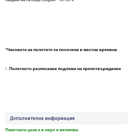
*Часовете на полетите са посочени в местни времена
Полетното разписание подлежи на препотвърждение
Допълнителна информация
Пакетната
цена
е в евро и включва: