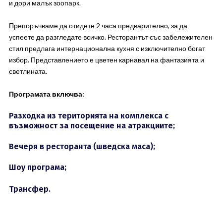
и дори малък зоопарк.
Препоръчваме да отидете 2 часа предварително, за да
успеете да разгледате всичко. Ресторантът със забележителен
стил предлага интернационална кухня с изключително богат
избор. Представлението е цветен карнавал на фантазията и
светлината.
Програмата включва:
Разходка из територията на комплекса с
възможност за посещение на атракциите;
Вечеря в ресторанта (шведска маса);
Шоу програма;
Трансфер.