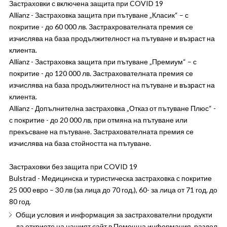
Застраховки с включена защита при COVID 19
Allianz - Застраховка защита при пътуване „Класик“ – с
покритие - до 60 000 лв. Застрахрователната премия се
изчислява на база продължителност на пътуване и възраст на
клиента.
Allianz - Застраховка защита при пътуване „Премиум“ – с
покритие - до 120 000 лв. Застрахователната премия се
изчислява на база продължителност на пътуване и възраст на
клиента.
Allianz - Допълнителна застраховка „Отказ от пътуване Плюс“ -
с покритие - до 20 000 лв, при отмяна на пътуване или
прекъсване на пътуване. Застрахователната премия се
изчислява на база стойността на пътуване.
Застраховки без защита при COVID 19
Bulstrad - Медицинска и туристическа застраховка с покритие
25 000 евро – 30 лв (за лица до 70 год.), 60- за лица от 71 год. до
80 год.
Общи условия и информация за застрахователни продукти
да откриете на нашият сайт в Помощна информация, раздел