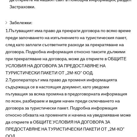
Застраховки.
Забележки:
1.Пътуващият има право да прекрати договора по всяко време
преди започването на изпълнението на туристическия пакет,
след като заплати съответните разходи за прекратяване на
договора. Подробна информация относно таксите дължими
при прекратяване на договора, може да откриете в ОБЩИТЕ
УСЛОВИЯ НА ДОГОВОРА ЗА ПРЕДОСТАВЯНЕ НА
ТУРИСТИЧЕСКИ ПАКЕТИ ОТ „2М-КО” ООД.
2.Туроператорът има право да променя информацията
съдържаща се в настоящия документ, като уведоми
пътуващия за всяка промяна в предоговорната информация
по ясен, разбираем и видим начин преди сключването на
договора за туристически пакет. Подробна информация
относно обхвата на промените и начина на уведомяване може
да откриете в ОБЩИТЕ УСЛОВИЯ НА ДОГОВОРА ЗА
ПРЕДОСТАВЯНЕ НА ТУРИСТИЧЕСКИ ПАКЕТИ ОТ „2М-КО”
ООД.