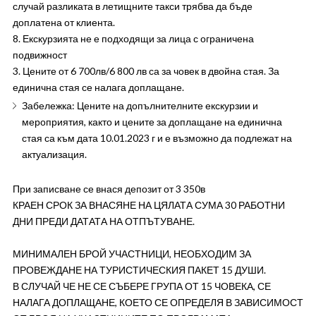
случай разликата в летищните такси трябва да бъде
доплатена от клиента.
8. Екскурзията не е подходящи за лица с ограничена
подвижност
3. Цените от 6 700лв/6 800 лв са за човек в двойна стая. За
единична стая се налага доплащане.
Забележка: Цените на допълнителните екскурзии и
мероприятия, както и цените за доплащане на единична
стая са към дата 10.01.2023 г и е възможно да подлежат на
актуализация.
При записване се внася депозит от 3 350в
КРАЕН СРОК ЗА ВНАСЯНЕ НА ЦЯЛАТА СУМА 30 РАБОТНИ
ДНИ ПРЕДИ ДАТАТА НА ОТПЪТУВАНЕ.
МИНИМАЛЕН БРОЙ УЧАСТНИЦИ, НЕОБХОДИМ ЗА
ПРОВЕЖДАНЕ НА ТУРИСТИЧЕСКИЯ ПАКЕТ 15 ДУШИ.
В СЛУЧАЙ ЧЕ НЕ СЕ СЪБЕРЕ ГРУПА ОТ 15 ЧОВЕКА, СЕ
НАЛАГА ДОПЛАЩАНЕ, КОЕТО СЕ ОПРЕДЕЛЯ В ЗАВИСИМОСТ