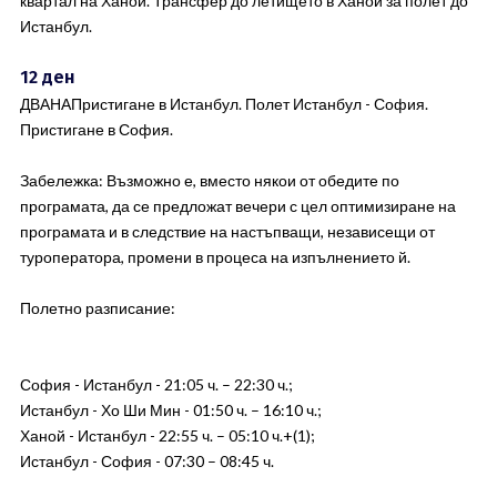
квартал на Ханой. Трансфер до летището в Ханой за полет до
Истанбул.
12 ден
ДВАНАПристигане в Истанбул. Полет Истанбул - София.
Пристигане в София.
Забележка: Възможно е, вместо някои от обедите по
програмата, да се предложат вечери с цел оптимизиране на
програмата и в следствие на настъпващи, независещи от
туроператора, промени в процеса на изпълнението й.
Полетно разписание:
София - Истанбул - 21:05 ч. – 22:30 ч.;
Истанбул - Хо Ши Мин - 01:50 ч. – 16:10 ч.;
Ханой - Истанбул - 22:55 ч. – 05:10 ч.+(1);
Истанбул - София - 07:30 – 08:45 ч.