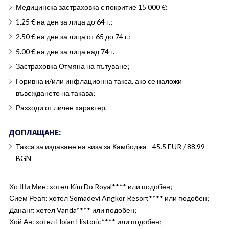
Медицинска застраховка с покритие 15 000 €:
1.25 € на ден за лица до 64 г.;
2.50 € на ден за лица от 65 до 74 г.;
5.00 € на ден за лица над 74 г.
Застраховка Отмяна на пътуване;
Горивна и/или инфлационна такса, ако се наложи
въвеждането на такава;
Разходи от личен характер.
ДОПЛАЩАНЕ:
Такса за издаване на виза за Камбоджа - 45.5 EUR / 88.99
BGN
Хо Ши Мин: хотел Kim Do Royal**** или подобен;
Сием Реап: хотел Somadevi Angkor Resort**** или подобен;
Дананг: хотел Vanda**** или подобен;
Хой Ан: хотел Hoian Historic**** или подобен;