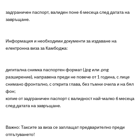
задграничен паспорт, валиден поне 6 месеца след датата на
завръщане.
Информация и необходими документи за издаване на
електронна виза за Камбоджа:
дигитална снимка паспортен формат (.jpg или .png
разширение), направена преди не повече от 1 година, с лице
снимано фронтално, с открита глава, без тъмни очила и на бял
фон;
копие от задграничен паспорт с валидност най-малко 6 месеца
след датата на завръщане.
Важно: Таксите за виза се заплащат предварително преди
отпътуването!