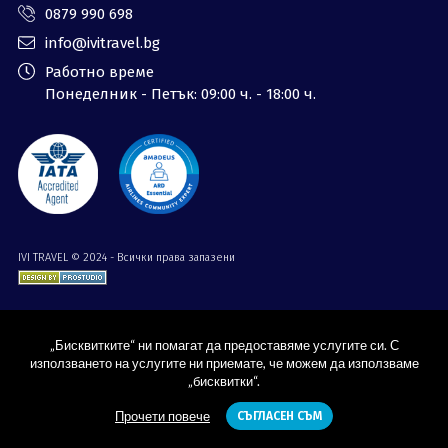
0879 990 698
info@ivitravel.bg
Работно време
Понеделник - Петък: 09:00 ч. - 18:00 ч.
IVI TRAVEL © 2024 - Всички права запазени
„Бисквитките“ ни помагат да предоставяме услугите си. С
използването на услугите ни приемате, че можем да използваме
„бисквитки“.
Прочети повече
СЪГЛАСЕН СЪМ