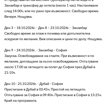
Занзибар и трансфер до хотела (около 1 час). Настаняване
след 14:00ч. или по-рано при възможност. Свободно време.
Вечеря. Нощувка.
Ден 3 – 18.10.2026г. - Ден 8 – 23.10.2026г. - Занзибар
Свободно време за плаж и почивка или допълнителна
ескуризя по желание. Виж описание и цени по-долу. Нощувка.
Ден 9 – 24.10.2026г. - Занзибар - София
Закуска. Освобождаване на стаите. При възможност и по
желание, доплащане за късно освобождаване. Отпътуване
около 17:00 за летището за полет до София през Дубай в
21:10ч.
Ден 10 - 25.10.2026г. - Дубай - София
Пристигане в Дубай в 03:45ч. Престой на летището.
Отпътуване за София в 09:40ч. Пристигане в София в 13:25ч.
Край на програмата.