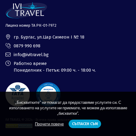
Лиценз номер ТА РК-01-7972
гр. Бургас, ул.Цар Симеон I № 18
0879 990 698
info@ivitravel.bg
Работно време
Понеделник - Петък: 09:00 ч. - 18:00 ч.
„Бисквитките“ ни помагат да предоставяме услугите си. С
използването на услугите ни приемате, че можем да използваме
„бисквитки“.
IVI TRAVEL © 2024 - Всички права запазени
Прочети повече
СЪГЛАСЕН СЪМ