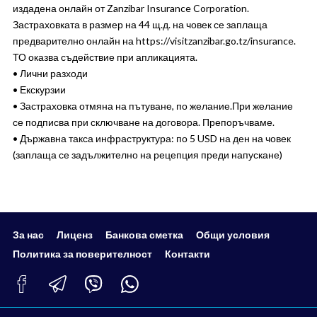
издадена онлайн от Zanzibar Insurance Corporation.
Застраховката в размер на 44 щ.д. на човек се заплаща
предварително онлайн на https://visitzanzibar.go.tz/insurance.
ТО оказва съдействие при апликацията.
• Лични разходи
• Екскурзии
• Застраховка отмяна на пътуване, по желание.При желание
се подписва при сключване на договора. Препоръчваме.
• Държавна такса инфраструктура: по 5 USD на ден на човек
(заплаща се задължително на рецепция преди напускане)
За нас
Лиценз
Банкова сметка
Общи условия
Политика за поверителност
Контакти