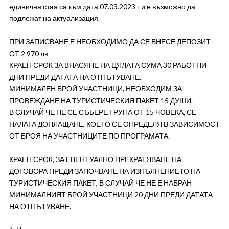
единична стая са към дата 07.03.2023 г и е възможно да
подлежат на актуализация.
ПРИ ЗАПИСВАНЕ Е НЕОБХОДИМО ДА СЕ ВНЕСЕ ДЕПОЗИТ
ОТ 2 970 лв
КРАЕН СРОК ЗА ВНАСЯНЕ НА ЦЯЛАТА СУМА 30 РАБОТНИ
ДНИ ПРЕДИ ДАТАТА НА ОТПЪТУВАНЕ.
МИНИМАЛЕН БРОЙ УЧАСТНИЦИ, НЕОБХОДИМ ЗА
ПРОВЕЖДАНЕ НА ТУРИСТИЧЕСКИЯ ПАКЕТ 15 ДУШИ.
В СЛУЧАЙ ЧЕ НЕ СЕ СЪБЕРЕ ГРУПА ОТ 15 ЧОВЕКА, СЕ
НАЛАГА ДОПЛАЩАНЕ, КОЕТО СЕ ОПРЕДЕЛЯ В ЗАВИСИМОСТ
ОТ БРОЯ НА УЧАСТНИЦИТЕ ПО ПРОГРАМАТА.
КРАЕН СРОК, ЗА ЕВЕНТУАЛНО ПРЕКРАТЯВАНЕ НА
ДОГОВОРА ПРЕДИ ЗАПОЧВАНЕ НА ИЗПЪЛНЕНИЕТО НА
ТУРИСТИЧЕСКИЯ ПАКЕТ, В СЛУЧАЙ ЧЕ НЕ Е НАБРАН
МИНИМАЛНИЯТ БРОЙ УЧАСТНИЦИ 20 ДНИ ПРЕДИ ДАТАТА
НА ОТПЪТУВАНЕ.