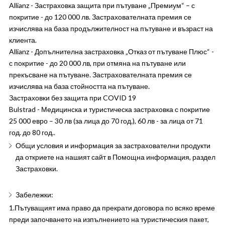
Allianz - Застраховка защита при пътуване „Премиум“ – с
покритие - до 120 000 лв. Застрахователната премия се
изчислява на база продължителност на пътуване и възраст на
клиента.
Allianz - Допълнителна застраховка „Отказ от пътуване Плюс“ -
с покритие - до 20 000 лв, при отмяна на пътуване или
прекъсване на пътуване. Застрахователната премия се
изчислява на база стойността на пътуване.
Застраховки без защита при COVID 19
Bulstrad - Медицинска и туристическа застраховка с покритие
25 000 евро – 30 лв (за лица до 70 год.), 60 лв - за лица от 71
год. до 80 год..
Общи условия и информация за застрахователни продукти
да откриете на нашият сайт в Помощна информация, раздел
Застраховки.
Забележки:
1.Пътуващият има право да прекрати договора по всяко време
преди започването на изпълнението на туристическия пакет,