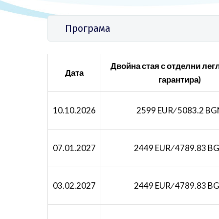
Програма
Двойна стая с отделни легл
Дата
гарантира)
10.10.2026
2599 EUR ∕ 5083.2 B
07.01.2027
2449 EUR ∕ 4789.83 B
03.02.2027
2449 EUR ∕ 4789.83 B