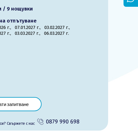
и / 9 нощувки
на отпътуване
2026 г.,
07.01.2027 г.,
03.02.2027 г.,
2027 г.,
03.03.2027 г.,
06.03.2027 г.
ати запитване
0879 990 698
си? Cвържете с нас