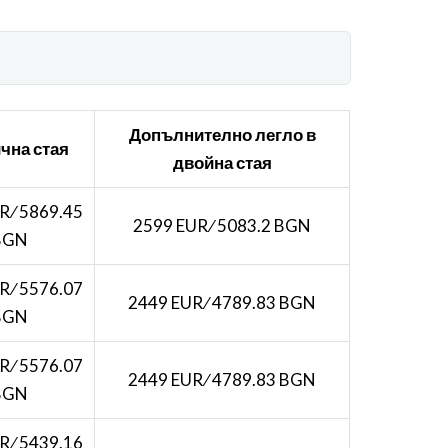
Допълнително легло в
чна стая
двойна стая
R ∕ 5869.45
2599 EUR ∕ 5083.2 BGN
BGN
R ∕ 5576.07
2449 EUR ∕ 4789.83 BGN
BGN
R ∕ 5576.07
2449 EUR ∕ 4789.83 BGN
BGN
R ∕ 5439.16