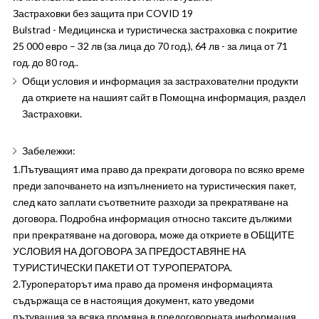
Застраховки без защита при COVID 19
Bulstrad - Медицинска и туристическа застраховка с покритие
25 000 евро – 32 лв (за лица до 70 год.), 64 лв - за лица от 71
год. до 80 год..
Общи условия и информация за застрахователни продукти
да откриете на нашият сайт в Помощна информация, раздел
Застраховки.
Забележки:
1.Пътуващият има право да прекрати договора по всяко време
преди започването на изпълнението на туристическия пакет,
след като заплати съответните разходи за прекратяване на
договора. Подробна информация относно таксите дължими
при прекратяване на договора, може да откриете в ОБЩИТЕ
УСЛОВИЯ НА ДОГОВОРА ЗА ПРЕДОСТАВЯНЕ НА
ТУРИСТИЧЕСКИ ПАКЕТИ ОТ ТУРОПЕРАТОРА.
2.Туроператорът има право да променя информацията
съдържаща се в настоящия документ, като уведоми
пътуващия за всяка промяна в предоговорната информация