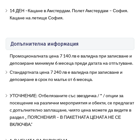
14 ДЕН –Кацане в Амстердам. Полет Амстердам – София.
Кацане на летище София.
Допълнителна информация
Промоционалната цена 7 140 лв е валидна при записване и
депозиране минимум 6 месеца преди датата на отпътуване.
Стандартната цена 7 240 лв е валидна при записване и
депозиране в срок по малък от 6 месеца.
УТОЧНЕНИЕ: Отбелязаните със звездичка / * / опции за
посещение на различни мероприятия и обекти, се предлагат
с допълнително заплащане, чиято цена можете да видите в
раздел „ ПОЯСНЕНИЯ – В ПАКЕТНАТА ЦЕНАТА НЕ СЕ
ВКЛЮЧВА.”