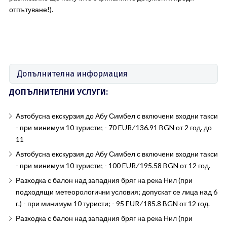
отпътуване!).
Допълнителна информация
ДОПЪЛНИТЕЛНИ УСЛУГИ:
Автобусна екскурзия до Абу Симбел с включени входни такси
- при минимум 10 туристи; - 70 EUR ∕ 136.91 BGN от 2 год. до
11
Автобусна екскурзия до Абу Симбел с включени входни такси
- при минимум 10 туристи; - 100 EUR ∕ 195.58 BGN от 12 год.
Разходка с балон над западния бряг на река Нил (при
подходящи метеорологични условия; допускат се лица над 6
г.) - при минимум 10 туристи; - 95 EUR ∕ 185.8 BGN от 12 год.
Разходка с балон над западния бряг на река Нил (при