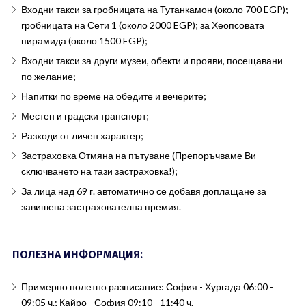
Входни такси за гробницата на Тутанкамон (около 700 EGP);
гробницата на Сети 1 (около 2000 EGP); за Хеопсовата
пирамида (около 1500 EGP);
Входни такси за други музеи, обекти и прояви, посещавани
по желание;
Напитки по време на обедите и вечерите;
Местен и градски транспорт;
Разходи от личен характер;
Застраховка Отмяна на пътуване (Препоръчваме Ви
сключването на тази застраховка!);
За лица над 69 г. автоматично се добавя доплащане за
завишена застрахователна премия.
ПОЛЕЗНА ИНФОРМАЦИЯ:
Примерно полетно разписание: София - Хургада 06:00 -
09:05 ч.; Кайро - София 09:10 - 11:40 ч.