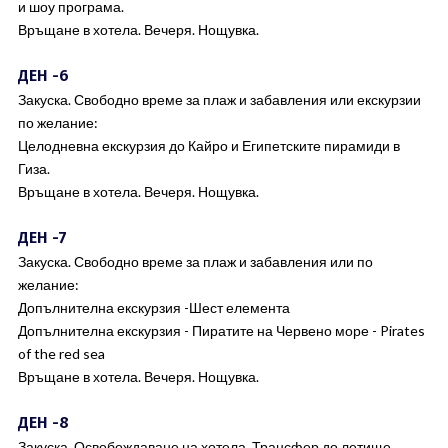
и шоу програма.
Връщане в хотела. Вечеря. Нощувка.
ДЕН -6
Закуска. Свободно време за плаж и забавления или екскурзии
по желание:
Целодневна екскурзия до Кайро и Египетските пирамиди в
Гиза.
Връщане в хотела. Вечеря. Нощувка.
ДЕН -7
Закуска. Свободно време за плаж и забавления или по
желание:
Допълнителна екскурзия -Шест елемента
Допълнителна екскурзия - Пиратите на Червено море - Pirates
of the red sea
Връщане в хотела. Вечеря. Нощувка.
ДЕН -8
Закуска. Освобождаване на хотела. Трансфер до летище