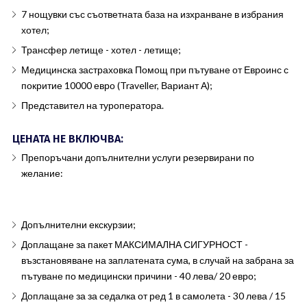
7 нощувки със съответната база на изхранване в избрания
хотел;
Трансфер летище - хотел - летище;
Медицинска застраховка Помощ при пътуване от Евроинс с
покритие 10000 евро (Traveller, Вариант А);
Представител на туроператора.
ЦЕНАТА НЕ ВКЛЮЧВА:
Препоръчани допълнителни услуги резервирани по
желание:
Допълнителни екскурзии;
Доплащане за пакет МАКСИМАЛНА СИГУРНОСТ -
възстановяване на заплатената сума, в случай на забрана за
пътуване по медицински причини - 40 лева/ 20 евро;
Доплащане за за седалка от ред 1 в самолета - 30 лева / 15