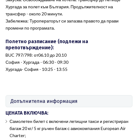
Хургада за полет към България. Продължителност на
трансфер - около 20 минути.
Забележка: Туроператорът си запазва правото да прави
промени по програмата.
Полетно разписание (подлежи на
препотвърждение):
BUC 797/798: от06.10 до 20.10
София - Хургада - 06:30 - 09:30
Хургада- София - 10:25 - 13:55
Допълнителна информация
ЦЕНАТА ВКЛЮЧВА:
Самолетен билет с включени летищни такси и регистриран
багаж 20 кг/ 5 кг ръчен багаж с авиокомпания European Air
Charter;