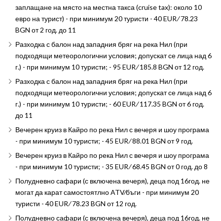
заплащане на място на местна такса (cruise tax): около 10
евро на турист) - при минимум 20 туристи - 40 EUR ∕ 78.23
BGN от 2 год. до 11
Разходка с балон над западния бряг на река Нил (при
подходящи метеорологични условия; допускат се лица над 6
г.) - при минимум 10 туристи; - 95 EUR ∕ 185.8 BGN от 12 год.
Разходка с балон над западния бряг на река Нил (при
подходящи метеорологични условия; допускат се лица над 6
г.) - при минимум 10 туристи; - 60 EUR ∕ 117.35 BGN от 6 год.
до 11
Вечерен круиз в Кайро по река Нил с вечеря и шоу програма
- при минимум 10 туристи; - 45 EUR ∕ 88.01 BGN от 9 год.
Вечерен круиз в Кайро по река Нил с вечеря и шоу програма
- при минимум 10 туристи; - 35 EUR ∕ 68.45 BGN от 0 год. до 8
Полудневно сафари (с включена вечеря), деца под 16год. не
могат да карат самостоятлно ATV∕бъги - при минимум 20
туристи - 40 EUR ∕ 78.23 BGN от 12 год.
Полудневно сафари (с включена вечеря), деца под 16год. не