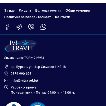
За нас
Лиценз
Банкова сметка
Общи условия
Политика за поверителност
Контакти
Лиценз номер ТА РК-01-7972
гр. Бургас, ул.Цар Симеон I № 18
0879 990 698
info@ivitravel.bg
Работно време
Понеделник - Петък: 09:00 ч. - 18:00 ч.