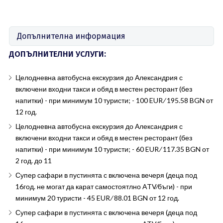
Допълнителна информация
ДОПЪЛНИТЕЛНИ УСЛУГИ:
Целодневна автобусна екскурзия до Александрия с
включени входни такси и обяд в местен ресторант (без
напитки) - при минимум 10 туристи; - 100 EUR ∕ 195.58 BGN от
12 год.
Целодневна автобусна екскурзия до Александрия с
включени входни такси и обяд в местен ресторант (без
напитки) - при минимум 10 туристи; - 60 EUR ∕ 117.35 BGN от
2 год. до 11
Супер сафари в пустинята с включена вечеря (деца под
16год. не могат да карат самостоятлно ATV∕бъги) - при
минимум 20 туристи - 45 EUR ∕ 88.01 BGN от 12 год.
Супер сафари в пустинята с включена вечеря (деца под