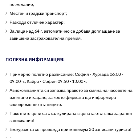
по желание;
Местен и градски транспорт;
Разходи от личен характер;
За лица над 64 г. автоматично се добавя доплащане за
завишена застрахователна премия.
ПОЛЕЗНА ИНФОРМАЦИЯ:
Примерно полетно разписание: София - Хургада 06:00 -
09:00 ч.; Кайро - София 09:50 - 13:00 ч.
Авиокомпанията си запазва правото за смяна на часовете на
излитане и кацане, за което фирмата ще информира
своевременно пътниците.
Пакетните цени са с калкулирана в цената отстъпка за ранни
записвания!
Екскурзията се провежда при минимум 30 записани туристи!