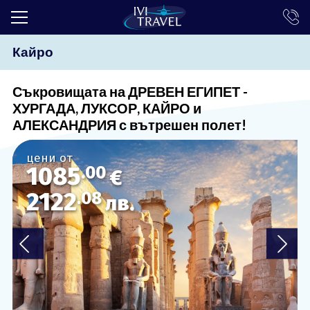
Кайро
ТОП ОФЕРТИ
ПОЧИВКИ
Съкровищата на ДРЕВЕН ЕГИПЕТ -
ХУРГАДА, ЛУКСОР, КАЙРО и
ЕКСКУРЗИИ
АЛЕКСАНДРИЯ с вътрешен полет!
ЕКЗОТИКА
цени от
1085
.00
КРУИЗИ
€
2122
.08
лв.
LAST MINUTE
ПРАЗНИЦИ
ИНТЕРЕСНО
ТРАНСФЕРИ