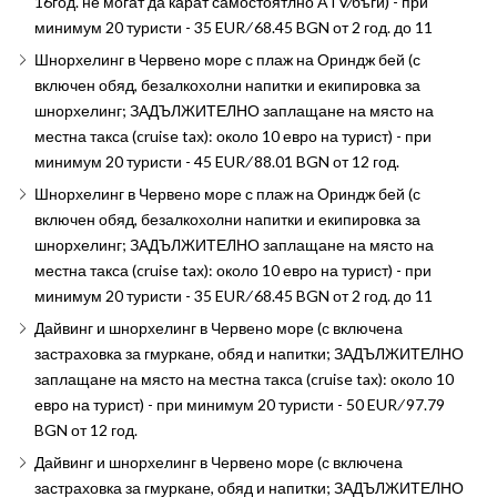
16год. не могат да карат самостоятлно ATV∕бъги) - при
минимум 20 туристи - 35 EUR ∕ 68.45 BGN от 2 год. до 11
Шнорхелинг в Червено море с плаж на Ориндж бей (с
включен обяд, безалкохолни напитки и екипировка за
шнорхелинг; ЗАДЪЛЖИТЕЛНО заплащане на място на
местна такса (cruise tax): около 10 евро на турист) - при
минимум 20 туристи - 45 EUR ∕ 88.01 BGN от 12 год.
Шнорхелинг в Червено море с плаж на Ориндж бей (с
включен обяд, безалкохолни напитки и екипировка за
шнорхелинг; ЗАДЪЛЖИТЕЛНО заплащане на място на
местна такса (cruise tax): около 10 евро на турист) - при
минимум 20 туристи - 35 EUR ∕ 68.45 BGN от 2 год. до 11
Дайвинг и шнорхелинг в Червено море (с включена
застраховка за гмуркане, обяд и напитки; ЗАДЪЛЖИТЕЛНО
заплащане на място на местна такса (cruise tax): около 10
евро на турист) - при минимум 20 туристи - 50 EUR ∕ 97.79
BGN от 12 год.
Дайвинг и шнорхелинг в Червено море (с включена
застраховка за гмуркане, обяд и напитки; ЗАДЪЛЖИТЕЛНО