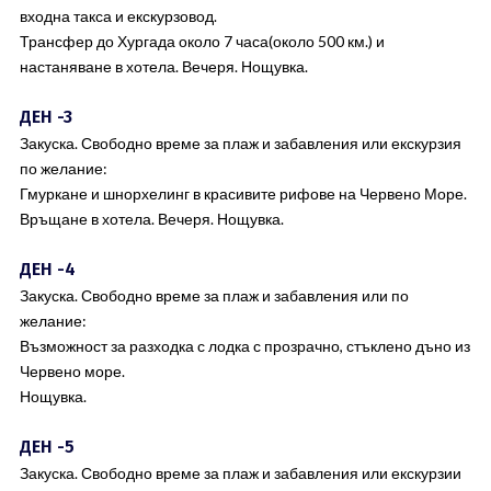
входна такса и екскурзовод.
Трансфер до Хургада около 7 часа(около 500 км.) и
настаняване в хотела. Вечеря. Нощувка.
ДЕН -3
Закуска. Свободно време за плаж и забавления или екскурзия
по желание:
Гмуркане и шнорхелинг в красивите рифове на Червено Море.
Връщане в хотела. Вечеря. Нощувка.
ДЕН -4
Закуска. Свободно време за плаж и забавления или по
желание:
Възможност за разходка с лодка с прозрачно, стъклено дъно из
Червено море.
Нощувка.
ДЕН -5
Закуска. Свободно време за плаж и забавления или екскурзии