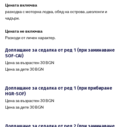
Цената включва
разходка с моторна лодка, обяд на острова ,шезлонги и
чадъри.
Цената не включва
Разходи от личен характер.
Доплащане за седалка от ред 1 (при заминаване
SOF-CAI)
Цена за възрастен 30 BGN
Цена за дете 30 BGN
Доплащане за седалка от ред 1 (при прибиране
HGR-SOF)
Цена за възрастен 30 BGN
Цена за дете 30 BGN
Доплащане за седалка от ред 2 (при заминаване