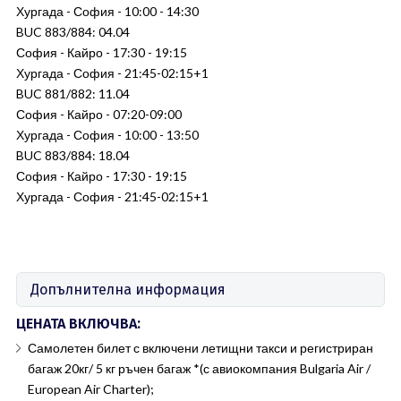
Хургада - София - 10:00 - 14:30
BUC 883/884: 04.04
София - Кайро - 17:30 - 19:15
Хургада - София - 21:45-02:15+1
BUC 881/882: 11.04
София - Кайро - 07:20-09:00
Хургада - София - 10:00 - 13:50
BUC 883/884: 18.04
София - Кайро - 17:30 - 19:15
Хургада - София - 21:45-02:15+1
Допълнителна информация
ЦЕНАТА ВКЛЮЧВА:
Самолетен билет с включени летищни такси и регистриран
багаж 20кг/ 5 кг ръчен багаж *(с авиокомпания Bulgaria Air /
European Air Charter);