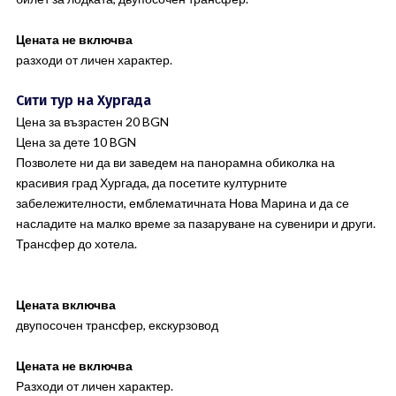
Цената не включва
разходи от личен характер.
Сити тур на Хургада
Цена за възрастен 20 BGN
Цена за дете 10 BGN
Позволете ни да ви заведем на панорамна обиколка на
красивия град Хургада, да посетите културните
забележителности, емблематичната Нова Марина и да се
насладите на малко време за пазаруване на сувенири и други.
Трансфер до хотела.
Цената включва
двупосочен трансфер, екскурзовод
Цената не включва
Разходи от личен характер.