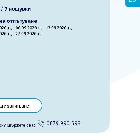
 / 7 нощувки
на отпътуване
2026 г.,
06.09.2026 г.,
13.09.2026 г.,
2026 г.,
27.09.2026 г.
ати запитване
0879 990 698
си? Cвържете с нас