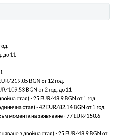
год.
. до 11
11
UR ∕ 219.05 BGN от 12 год.
 ∕ 109.53 BGN от 2 год. до 11
йна стая) - 25 EUR ∕ 48.9 BGN от 1 год.
инична стая) - 42 EUR ∕ 82.14 BGN от 1 год.
към момента на заявяване - 77 EUR ∕ 150.6
яване в двойна стая) - 25 EUR ∕ 48.9 BGN от