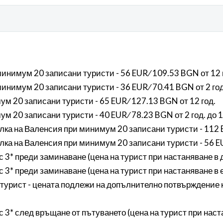
инимум 20 записани туристи - 56 EUR ∕ 109.53 BGN от 12 
инимум 20 записани туристи - 36 EUR ∕ 70.41 BGN от 2 год
м 20 записани туристи - 65 EUR ∕ 127.13 BGN от 12 год.
 20 записани туристи - 40 EUR ∕ 78.23 BGN от 2 год. до 
ка на Валенсия при минимум 20 записани туристи - 112 E
ка на Валенсия при минимум 20 записани туристи - 56 EUR
3* преди заминаване (цена на турист при настаняване в дво
3* преди заминаване (цена на турист при настаняване в ед
на турист - цената подлежи на допълнително потвърждение 
3* след връщане от пътуването (цена на турист при настан