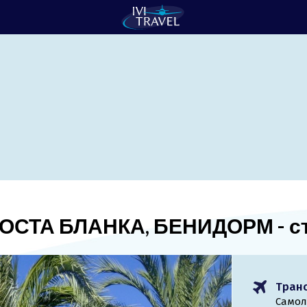
КОСТА БЛАНКА, БЕНИДОРМ - с
Тран
Самол