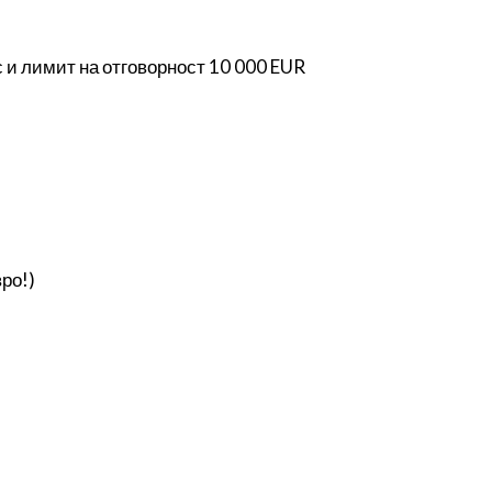
 и лимит на отговорност 10 000 EUR
ро!)