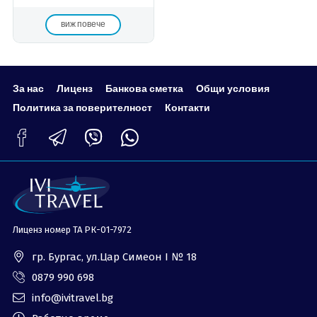
виж повече
За нас
Лиценз
Банкова сметка
Общи условия
Политика за поверителност
Контакти
Лиценз номер ТА РК-01-7972
гр. Бургас, ул.Цар Симеон I № 18
0879 990 698
info@ivitravel.bg