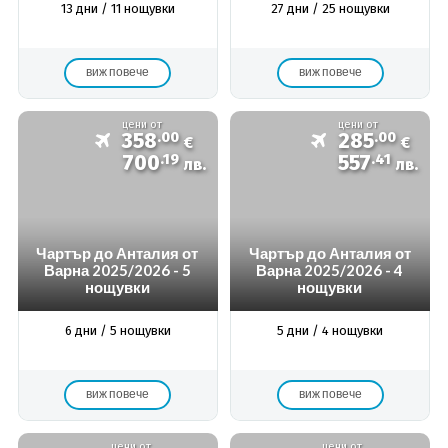
13 дни / 11 нощувки
27 дни / 25 нощувки
виж повече
виж повече
цени от
цени от
358
.00
285
.00
€
€
700
.19
557
.41
лв.
лв.
Чартър до Анталия от
Чартър до Анталия от
Варна 2025/2026 - 5
Варна 2025/2026 - 4
нощувки
нощувки
6 дни / 5 нощувки
5 дни / 4 нощувки
виж повече
виж повече
цени от
цени от