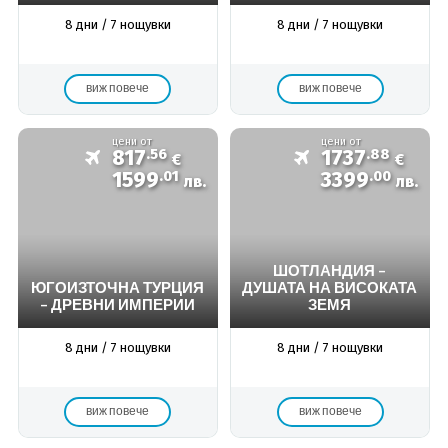
8 дни / 7 нощувки
8 дни / 7 нощувки
виж повече
виж повече
цени от
цени от
817
.56
1737
.88
€
€
1599
.01
3399
.00
лв.
лв.
ШОТЛАНДИЯ –
ЮГОИЗТОЧНА ТУРЦИЯ
ДУШАТА НА ВИСОКАТА
– ДРЕВНИ ИМПЕРИИ
ЗЕМЯ
8 дни / 7 нощувки
8 дни / 7 нощувки
виж повече
виж повече