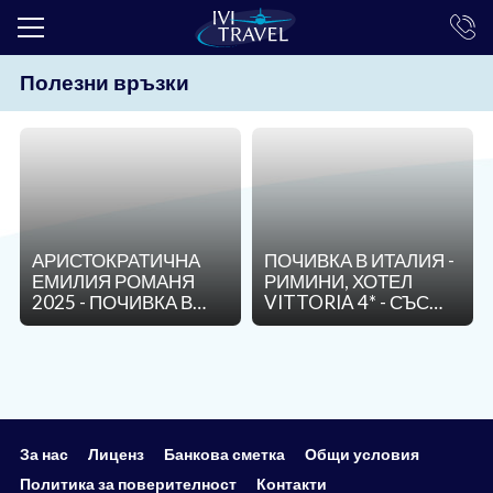
Полезни връзки
ТОП ОФЕРТИ
ПОЧИВКИ
ЕКСКУРЗИИ
ЕКЗОТИКА
АРИСТОКРАТИЧНА
ПОЧИВКА В ИТАЛИЯ -
КРУИЗИ
ЕМИЛИЯ РОМАНЯ
РИМИНИ, ХОТЕЛ
2025 - ПОЧИВКА В
VITTORIA 4* - СЪС
LAST MINUTE
РИМИНИ
САМОЛЕТ И
ОБСЛУЖВАНЕ НА
ПРАЗНИЦИ
БЪЛГАРСКИ ЕЗИК!
ИНТЕРЕСНО
ТРАНСФЕРИ
За нас
Лиценз
Банкова сметка
Общи условия
Политика за поверителност
Контакти