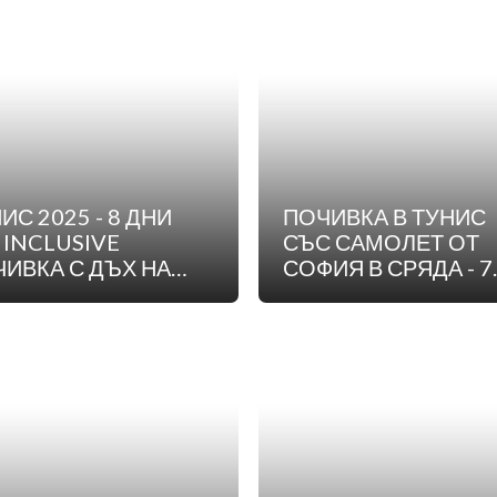
ИС 2025 - 8 ДНИ
ПОЧИВКА В ТУНИС
 INCLUSIVE
СЪС САМОЛЕТ ОТ
ИВКА С ДЪХ НА
СОФИЯ В СРЯДА - 7
ОТИКА - ПОЛЕТ ОТ
НОЩУВКИ
ОВДИВ