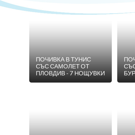
ПОЧИВКА В ТУНИС
ПОЧ
СЪС САМОЛЕТ ОТ
СЪ
ПЛОВДИВ - 7 НОЩУВКИ