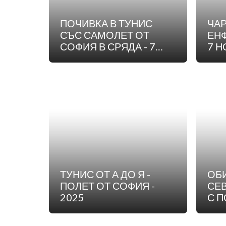
ПОЧИВКА В ТУНИС
ЧА
СЪС САМОЛЕТ ОТ
ЕН
СОФИЯ В СРЯДА - 7
7 
НОЩУВКИ
ТУНИС ОТ А ДО Я -
ОБ
ПОЛЕТ ОТ СОФИЯ -
СЕВ
2025
С П