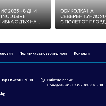
ИС 2025 - 8 ДНИ
ОБИКОЛКА НА
 INCLUSIVE
СЕВЕРЕН ТУНИС 20
ИВКА С ДЪХ НА
С ПОЛЕТ ОТ ПЛОВ
ОТИКА - ПОЛЕТ ОТ
ФИЯ ДЕН ВТОРНИК
условия
Политика за поверителност
Контакти
ул.Цар Симеон I № 18
Работно време
Понеделник - Петък: 09:00 ч. - 18:0
l.bg