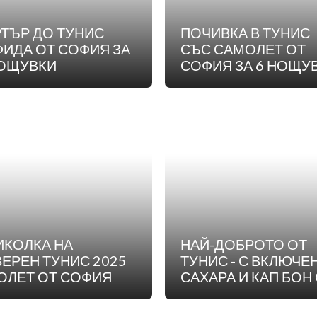
РТЪР ДО ТУНИС
ПОЧИВКА В ТУНИС
ФИДА ОТ СОФИЯ ЗА
СЪС САМОЛЕТ ОТ
НОЩУВКИ
СОФИЯ ЗА 6 НОЩУ
ИКОЛКА НА
НАЙ-ДОБРОТО ОТ
ЕРЕН ТУНИС 2025
ТУНИС - С ВКЛЮЧЕНИ
ОЛЕТ ОТ СОФИЯ
САХАРА И КАП БОН 
ПОЛЕТ ОТ СОФИЯ