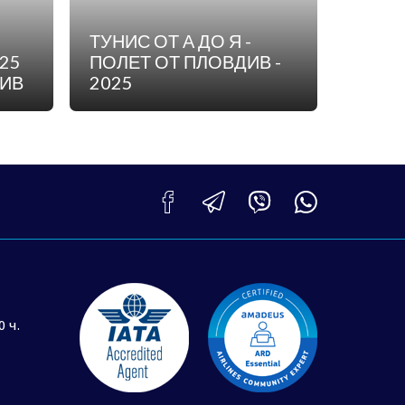
ТУНИС ОТ А ДО Я -
25
ПОЛЕТ ОТ ПЛОВДИВ -
ДИВ
2025
0 ч.