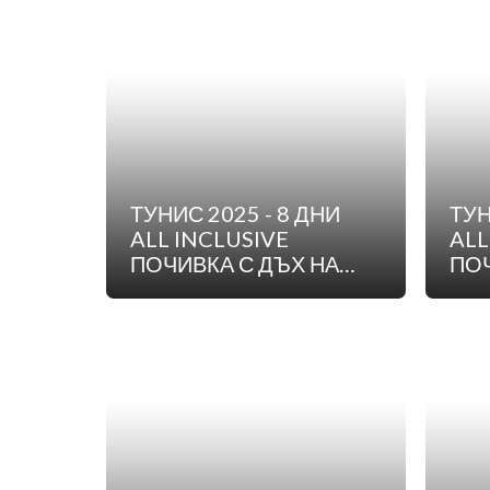
ТУНИС 2025 - 8 ДНИ
ТУН
ALL INCLUSIVE
ALL
ПОЧИВКА С ДЪХ НА
ПОЧ
ЕКЗОТИКА - ПОЛЕТ ОТ
ЕКЗ
ВАРНА
ПЛ