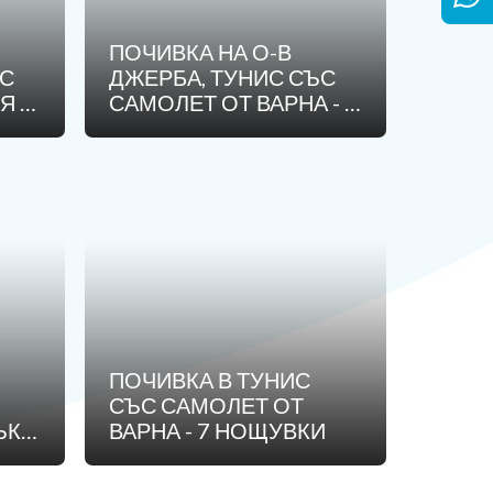
ПОЧИВКА НА О-В
ЪС
ДЖЕРБА, ТУНИС СЪС
Я В
САМОЛЕТ ОТ ВАРНА - 7
КИ
НОЩУВКИ
ПОЧИВКА В ТУНИС
СЪС САМОЛЕТ ОТ
К -
ВАРНА - 7 НОЩУВКИ