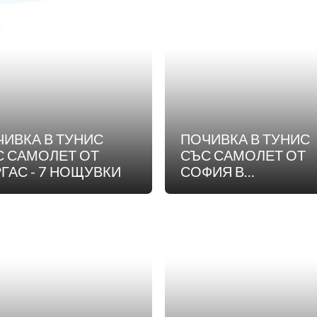
ИВКА В ТУНИС
ПОЧИВКА В ТУНИС
С САМОЛЕТ ОТ
СЪС САМОЛЕТ ОТ
БУРГАС - 7 НОЩУВКИ
СОФИЯ В
ПОНЕДЕЛНИК - 7
НОЩУВКИ