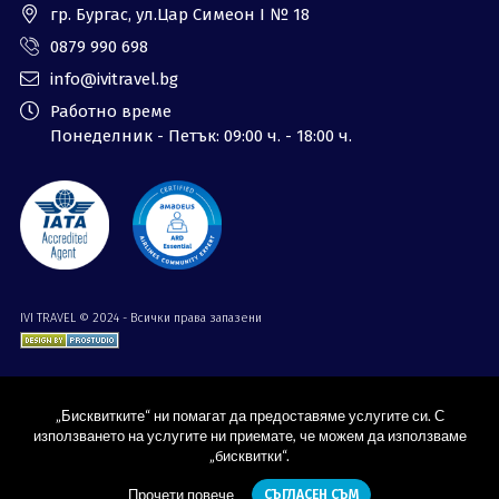
гр. Бургас, ул.Цар Симеон I № 18
0879 990 698
info@ivitravel.bg
Работно време
Понеделник - Петък: 09:00 ч. - 18:00 ч.
IVI TRAVEL © 2024 - Всички права запазени
„Бисквитките“ ни помагат да предоставяме услугите си. С
използването на услугите ни приемате, че можем да използваме
„бисквитки“.
Прочети повече
СЪГЛАСЕН СЪМ