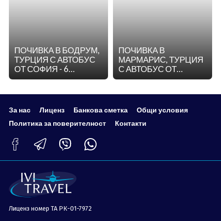
ПОЧИВКА В БОДРУМ,
ПОЧИВКА В
ТУРЦИЯ С АВТОБУС
МАРМАРИС, ТУРЦИЯ
ОТ СОФИЯ - 6
С АВТОБУС ОТ
НОЩУВКИ
СОФИЯ - 9 НОЩУВКИ
За нас
Лиценз
Банкова сметка
Общи условия
Политика за поверителност
Контакти
Лиценз номер ТА РК-01-7972