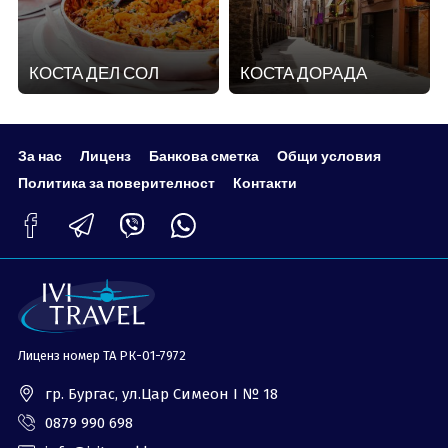
КОСТА ДЕЛ СОЛ
КОСТА ДОРАДА
За нас
Лиценз
Банкова сметка
Общи условия
Политика за поверителност
Контакти
Лиценз номер ТА РК-01-7972
гр. Бургас, ул.Цар Симеон I № 18
0879 990 698