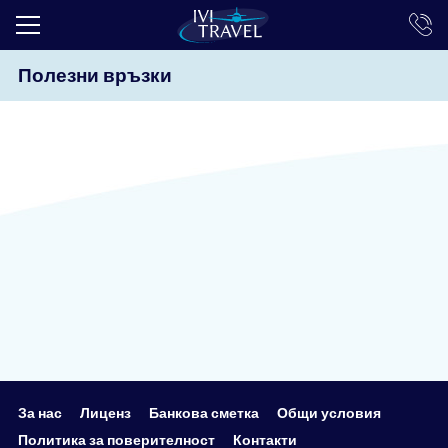
Полезни връзки
ТОП ОФЕРТИ
ПОЧИВКИ
ЕКСКУРЗИИ
ЕКЗОТИКА
КРУИЗИ
LAST MINUTE
ПРАЗНИЦИ
ИНТЕРЕСНО
ТРАНСФЕРИ
За нас
Лиценз
Банкова сметка
Общи условия
Политика за поверителност
Контакти