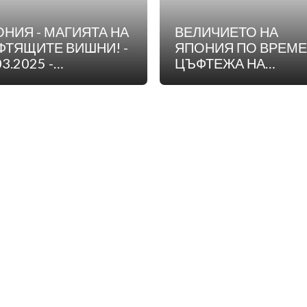
НИЯ - МАГИЯТА НА
ВЕЛИЧИЕТО НА
ФТЯЩИТЕ ВИШНИ! -
ЯПОНИЯ ПО ВРЕМЕ
03.2025 -
ЦЪФТЕЖА НА
ТВЪРДЕНА ГРУПА-
ВИШНИТЕ
НА ЗА
МБИНАЦИЯ!