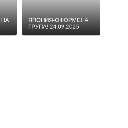
 НА
ЯПОНИЯ-ОФОРМЕНА
ГРУПА! 24.09.2025