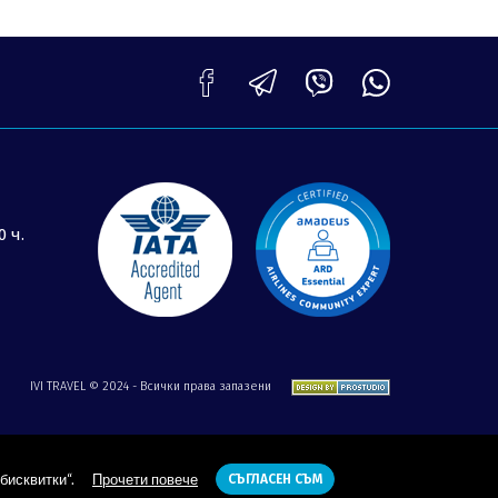
0 ч.
IVI TRAVEL © 2024 - Всички права запазени
бисквитки“.
Прочети повече
СЪГЛАСЕН СЪМ