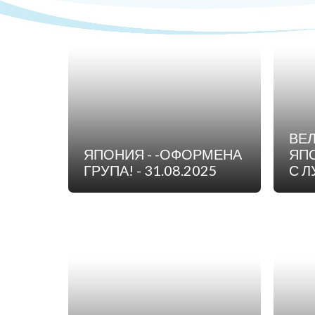
МА
ВЕ
ЯПОНИЯ - -ОФОРМЕНА
ЯПО
ГРУПА! - 31.08.2025
С Л