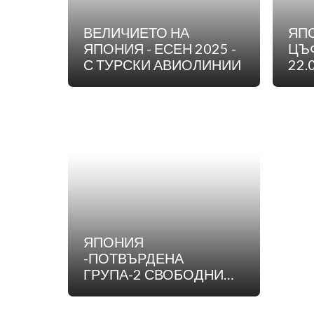
ВЕЛИЧИЕТО НА
ЯПО
ЯПОНИЯ - ЕСЕН 2025 -
ЦЪ
С ТУРСКИ АВИОЛИНИИ
22.
ПО
ЖЕ
КО
ЯПОНИЯ
-ПОТВЪРДЕНА
ГРУПА-2 СВОБОДНИ
МЕСТА! -08.04.2025