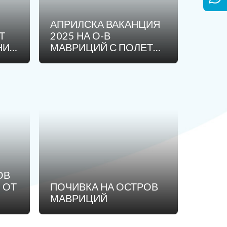
АПРИЛСКА ВАКАНЦИЯ
Т
2025 НА О-В
НИ
МАВРИЦИЙ С ПОЛЕТ
ОТ СОФИЯ / ПЕРИОД:
29.03.2025 - 07.04.2025
/ 7 НОЩУВКИ, 10 ДНИ
ОВ
 ОТ
ПОЧИВКА НА ОСТРОВ
МАВРИЦИЙ
СТИ