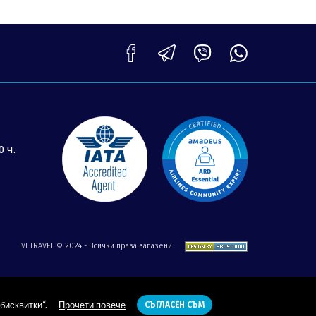
0 ч.
IVI TRAVEL © 2024 - Всички права запазени
бисквитки“.
Прочети повече
СЪГЛАСЕН СЪМ