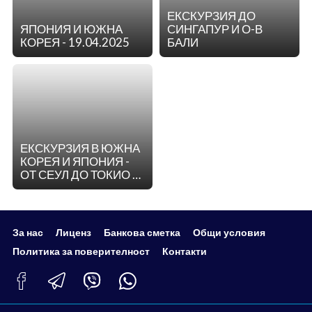
ЕКСКУРЗИЯ ДО
ЯПОНИЯ И ЮЖНА
СИНГАПУР И О-В
КОРЕЯ - 19.04.2025
БАЛИ
ЕКСКУРЗИЯ В ЮЖНА
КОРЕЯ И ЯПОНИЯ -
ОТ СЕУЛ ДО ТОКИО -
ЦВЕТОВЕТЕ НА
ДАЛЕЧНИЯ ИЗТОК!
За нас
Лиценз
Банкова сметка
Общи условия
Политика за поверителност
Контакти