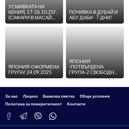
УСМИВКАТА НА
КЕНИЯ, 17-26.10.25Г.
ПОЧИВКА В ДУБАЙ И
(САФАРИ В МАСАЙ
АБУ ДАБИ - 7 ДНИ!
МАРА И ПЛАЖ НА
ДИАНИ)
ЯПОНИЯ
ЯПОНИЯ-ОФОРМЕНА
-ПОТВЪРДЕНА
ГРУПА! 24.09.2025
ГРУПА-2 СВОБОДНИ
МЕСТА! -08.04.2025
За нас
Лиценз
Банкова сметка
Общи условия
Политика за поверителност
Контакти