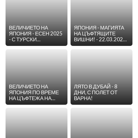
ВЕЛИЧИЕТО НА
ЯПОНИЯ - МАГИЯТА
ЯПОНИЯ - ЕСЕН 2025
НА ЦЪФТЯЩИТЕ
- С ТУРСКИ
ВИШНИ! - 22.03.2025 -
АВИОЛИНИИ
ПОТВЪРДЕНА ГРУПА-
ЖЕНА ЗА
КОМБИНАЦИЯ!
ВЕЛИЧИЕТО НА
ЛЯТО В ДУБАЙ - 8
ЯПОНИЯ ПО ВРЕМЕ
ДНИ, С ПОЛЕТ ОТ
НА ЦЪФТЕЖА НА
ВАРНА!
ВИШНИТЕ