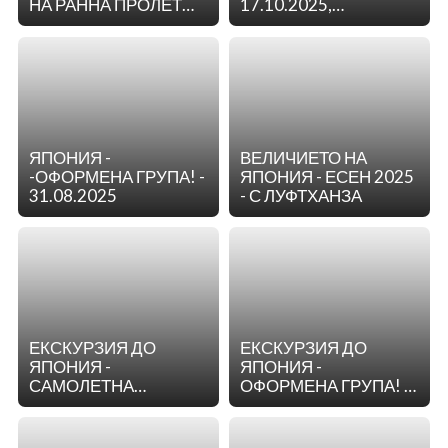
НА РАННА ПРОЛЕТ
17.10.2025,
УМЕ МАЦУРИ И
07.11.2025
ФЕСТИВАЛА НА
КУКЛИТЕ ХИНА
МАЦУРИ
ЯПОНИЯ -
ВЕЛИЧИЕТО НА
-ОФОРМЕНА ГРУПА! -
ЯПОНИЯ - ЕСЕН 2025
31.08.2025
- С ЛУФТХАНЗА
ЕКСКУРЗИЯ ДО
ЕКСКУРЗИЯ ДО
ЯПОНИЯ -
ЯПОНИЯ -
САМОЛЕТНА
ОФОРМЕНА ГРУПА! -
ЕКСКУРЗИЯ -
29.04.2025
17.05.2025